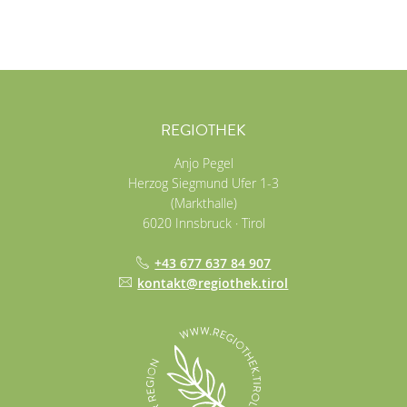
REGIOTHEK
Anjo Pegel
Herzog Siegmund Ufer 1-3
(Markthalle)
6020
Innsbruck
·
Tirol
+43 677 637 84 907
kontakt@regiothek.tirol